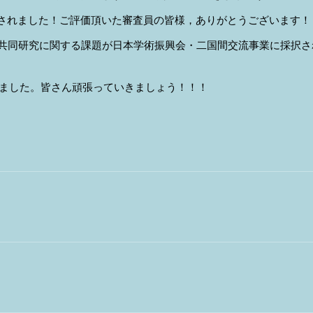
されました！ご評価頂いた審査員の皆様，ありがとうございます！
共同
研究に関する課題が
日本学術振興会
・
二国間交流事業
に採択さ
ました。皆さん頑張っていきましょう！！！