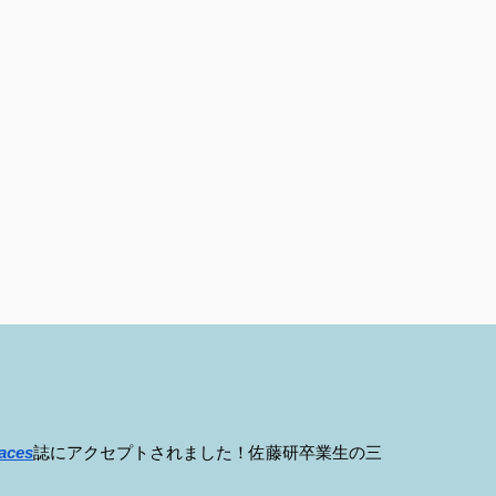
faces
誌にアクセプトされました！佐藤研卒業生の三