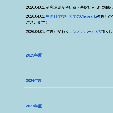
202
6
.04.01. 研究課題が
科研費・基盤研究
(B)
に採択
2026.04.01.
中国科学技術大学のChuang L
i
教授との
ございます！
2026.04.01. 年度が変わり，
新メンバーが3名
加入し
2025年度
2024年度
2023
年度