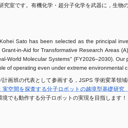
た研究室です
。
有機化学・超分子化学を武器に，生物
 Kohei Sato has been selected as the principal inves
Grant-in-Aid for Transformative Research Areas (A)
eal-World Molecular Systems" (FY2026–2030). Our p
le of operating even under extreme environmental c
計画班の代表として参画する，JSPS 学術変革領域研究 
：実空間を探査する分子ロボットの越境型基礎研究（20
環境でも動作する分子ロボットの実現を目指します！