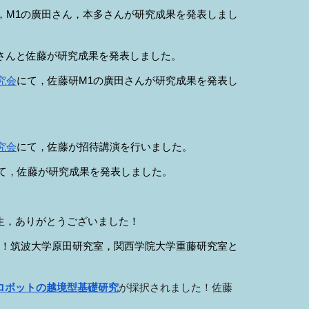
，M
1
の
廣田
さん，本多さんが研究成果を発表しまし
さんと佐藤が研究成果を発表しました。
究会
にて，佐藤研M1の
廣田
さんが研究成果を発表し
究会
にて，佐藤が招待講演を行いました。
て，佐藤が研究成果を発表しました。
。
生，ありがとうございました！
！筑波大学原田研究室，関西学院大学重藤研究室と
ロボットの越境型基礎研究
が採択されました！佐藤